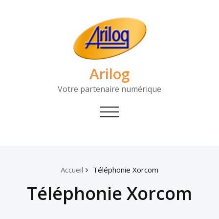
Arilog
Votre partenaire numérique
Toggle
navigation
Accueil
Téléphonie Xorcom
Téléphonie Xorcom