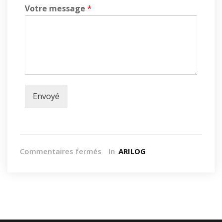
Votre message
*
Envoyé
Commentaires fermés
In
ARILOG