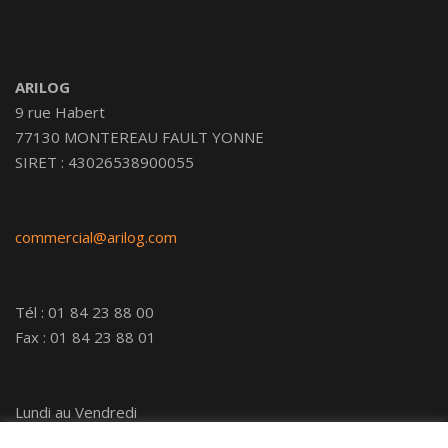
ARILOG
9 rue Habert
77130 MONTEREAU FAULT YONNE
SIRET : 43026538900055
commercial@arilog.com
Tél : 01 84 23 88 00
Fax : 01 84 23 88 01
Lundi au Vendredi
9h00-12h30 13h30-17h00