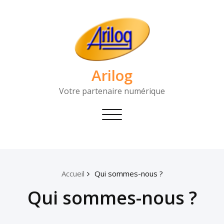
Arilog
Votre partenaire numérique
Toggle
navigation
Accueil
Qui sommes-nous ?
Qui sommes-nous ?