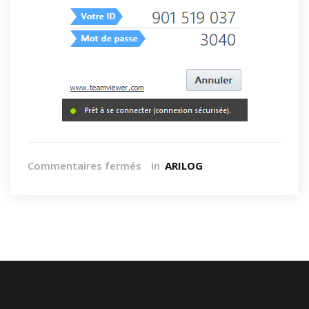
Commentaires fermés
In
ARILOG